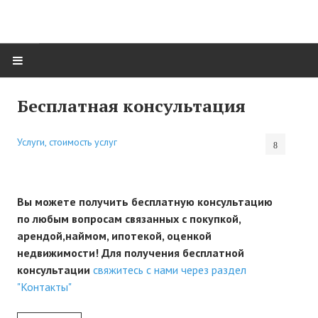
ГЛАВНАЯ
Бесплатная консультация
НОВОСТИ
Услуги, стоимость услуг
НЕДВИЖИМОСТЬ
Купить квартиру
Вы можете получить бесплатную консультацию
по любым вопросам связанных с покупкой,
Снять квартиру
арендой,наймом, ипотекой, оценкой
недвижимости! Для получения бесплатной
Коммерческая
консультации
свяжитесь с нами через раздел
"Контакты"
Загородная